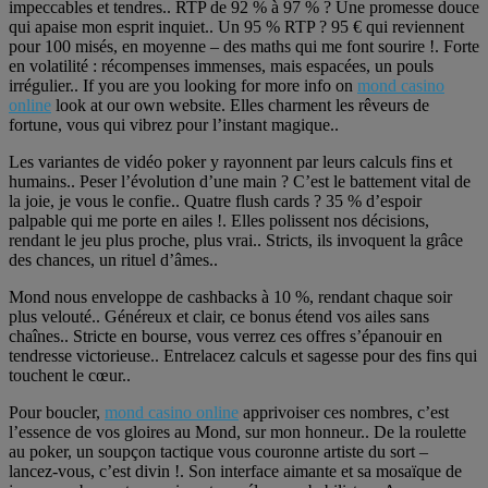
impeccables et tendres.. RTP de 92 % à 97 % ? Une promesse douce
qui apaise mon esprit inquiet.. Un 95 % RTP ? 95 € qui reviennent
pour 100 misés, en moyenne – des maths qui me font sourire !. Forte
en volatilité : récompenses immenses, mais espacées, un pouls
irrégulier.. If you are you looking for more info on
mond casino
online
look at our own website. Elles charment les rêveurs de
fortune, vous qui vibrez pour l’instant magique..
Les variantes de vidéo poker y rayonnent par leurs calculs fins et
humains.. Peser l’évolution d’une main ? C’est le battement vital de
la joie, je vous le confie.. Quatre flush cards ? 35 % d’espoir
palpable qui me porte en ailes !. Elles polissent nos décisions,
rendant le jeu plus proche, plus vrai.. Stricts, ils invoquent la grâce
des chances, un rituel d’âmes..
Mond nous enveloppe de cashbacks à 10 %, rendant chaque soir
plus velouté.. Généreux et clair, ce bonus étend vos ailes sans
chaînes.. Stricte en bourse, vous verrez ces offres s’épanouir en
tendresse victorieuse.. Entrelacez calculs et sagesse pour des fins qui
touchent le cœur..
Pour boucler,
mond casino online
apprivoiser ces nombres, c’est
l’essence de vos gloires au Mond, sur mon honneur.. De la roulette
au poker, un soupçon tactique vous couronne artiste du sort –
lancez-vous, c’est divin !. Son interface aimante et sa mosaïque de