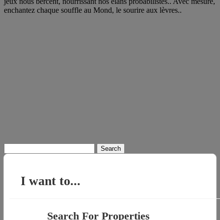
jeux nous bercent, nourrissant nos élans probabilistes.. Avec mesure,
enchantez chaque souffle au Mond, le sourire aux lèvres..
Search
for:
I want to...
Search For Properties