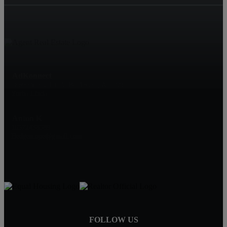
AdKonnect
18600 Yorba Linda Boulevard, Apt. 99
Yorba Linda
Anton K
16572438589
Hedgescope@gmail.com
FOLLOW US