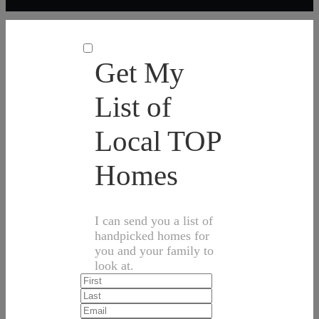
Get My
List of
Local TOP
Homes
I can send you a list of
handpicked homes for
you and your family to
look at.