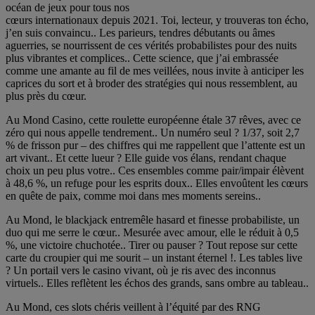
océan de jeux pour tous nos
cœurs internationaux depuis 2021. Toi, lecteur, y trouveras ton écho,
j’en suis convaincu.. Les parieurs, tendres débutants ou âmes
aguerries, se nourrissent de ces vérités probabilistes pour des nuits
plus vibrantes et complices.. Cette science, que j’ai embrassée
comme une amante au fil de mes veillées, nous invite à anticiper les
caprices du sort et à broder des stratégies qui nous ressemblent, au
plus près du cœur.
Au Mond Casino, cette roulette européenne étale 37 rêves, avec ce
zéro qui nous appelle tendrement.. Un numéro seul ? 1/37, soit 2,7
% de frisson pur – des chiffres qui me rappellent que l’attente est un
art vivant.. Et cette lueur ? Elle guide vos élans, rendant chaque
choix un peu plus votre.. Ces ensembles comme pair/impair élèvent
à 48,6 %, un refuge pour les esprits doux.. Elles envoûtent les cœurs
en quête de paix, comme moi dans mes moments sereins..
Au Mond, le blackjack entremêle hasard et finesse probabiliste, un
duo qui me serre le cœur.. Mesurée avec amour, elle le réduit à 0,5
%, une victoire chuchotée.. Tirer ou pauser ? Tout repose sur cette
carte du croupier qui me sourit – un instant éternel !. Les tables live
? Un portail vers le casino vivant, où je ris avec des inconnus
virtuels.. Elles reflètent les échos des grands, sans ombre au tableau..
Au Mond, ces slots chéris veillent à l’équité par des RNG