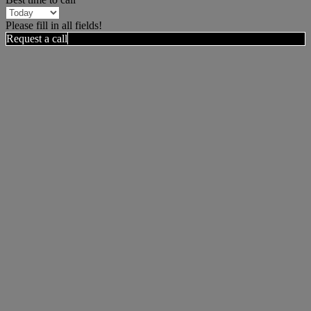
Please fill in all fields!
Request a call