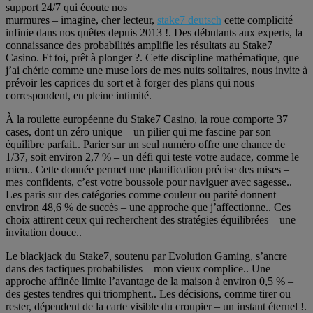
support 24/7 qui écoute nos
murmures – imagine, cher lecteur,
stake7 deutsch
cette complicité
infinie dans nos quêtes depuis 2013 !. Des débutants aux experts, la
connaissance des probabilités amplifie les résultats au Stake7
Casino. Et toi, prêt à plonger ?. Cette discipline mathématique, que
j’ai chérie comme une muse lors de mes nuits solitaires, nous invite à
prévoir les caprices du sort et à forger des plans qui nous
correspondent, en pleine intimité.
À la roulette européenne du Stake7 Casino, la roue comporte 37
cases, dont un zéro unique – un pilier qui me fascine par son
équilibre parfait.. Parier sur un seul numéro offre une chance de
1/37, soit environ 2,7 % – un défi qui teste votre audace, comme le
mien.. Cette donnée permet une planification précise des mises –
mes confidents, c’est votre boussole pour naviguer avec sagesse..
Les paris sur des catégories comme couleur ou parité donnent
environ 48,6 % de succès – une approche que j’affectionne.. Ces
choix attirent ceux qui recherchent des stratégies équilibrées – une
invitation douce..
Le blackjack du Stake7, soutenu par Evolution Gaming, s’ancre
dans des tactiques probabilistes – mon vieux complice.. Une
approche affinée limite l’avantage de la maison à environ 0,5 % –
des gestes tendres qui triomphent.. Les décisions, comme tirer ou
rester, dépendent de la carte visible du croupier – un instant éternel !.