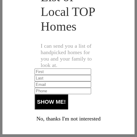
Local TOP
Homes
I can send you a list of
handpicked homes for
you and your family to
look at.
No, thanks I'm not interested