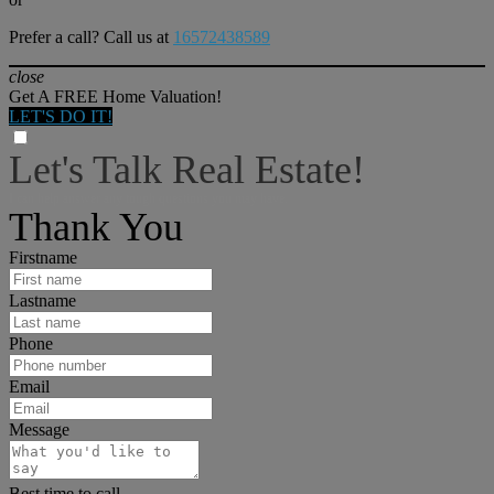
Prefer a call? Call us at
16572438589
close
Get A FREE Home Valuation!
LET'S DO IT!
Let's Talk Real Estate!
I can help answer any tough questions you may have.
Thank You
Firstname
Lastname
Phone
Email
Message
Best time to call