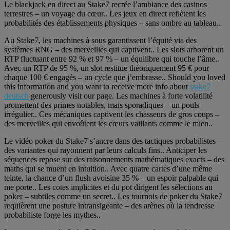
Le blackjack en direct au Stake7 recrée l’ambiance des casinos
terrestres – un voyage du cœur.. Les jeux en direct reflètent les
probabilités des établissements physiques – sans ombre au tableau..
Au Stake7, les machines à sous garantissent l’équité via des
systèmes RNG – des merveilles qui captivent.. Les slots arborent un
RTP fluctuant entre 92 % et 97 % – un équilibre qui touche l’âme..
Avec un RTP de 95 %, un slot restitue théoriquement 95 € pour
chaque 100 € engagés – un cycle que j’embrasse.. Should you loved
this information and you want to receive more info about
stake7
deutsch
generously visit our page. Les machines à forte volatilité
promettent des primes notables, mais sporadiques – un pouls
irrégulier.. Ces mécaniques captivent les chasseurs de gros coups –
des merveilles qui envoûtent les cœurs vaillants comme le mien..
Le vidéo poker du Stake7 s’ancre dans des tactiques probabilistes –
des variantes qui rayonnent par leurs calculs fins.. Anticiper les
séquences repose sur des raisonnements mathématiques exacts – des
maths qui se muent en intuition.. Avec quatre cartes d’une même
teinte, la chance d’un flush avoisine 35 % – un espoir palpable qui
me porte.. Les cotes implicites et du pot dirigent les sélections au
poker – subtiles comme un secret.. Les tournois de poker du Stake7
requièrent une posture intransigeante – des arènes où la tendresse
probabiliste forge les mythes..