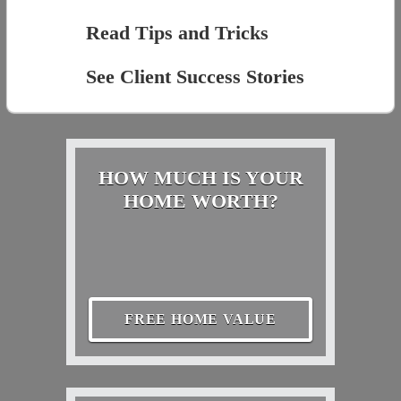
Read Tips and Tricks
See Client Success Stories
HOW MUCH IS YOUR
HOME WORTH?
FREE HOME VALUE