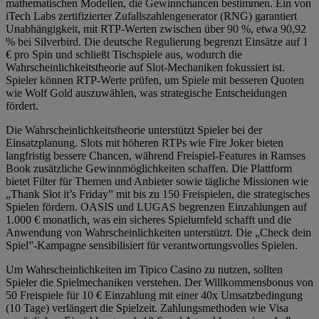
mathematischen Modellen, die Gewinnchancen bestimmen. Ein von
iTech Labs zertifizierter Zufallszahlengenerator (RNG) garantiert
Unabhängigkeit, mit RTP-Werten zwischen über 90 %, etwa 90,92
% bei Silverbird. Die deutsche Regulierung begrenzt Einsätze auf 1
€ pro Spin und schließt Tischspiele aus, wodurch die
Wahrscheinlichkeitstheorie auf Slot-Mechaniken fokussiert ist.
Spieler können RTP-Werte prüfen, um Spiele mit besseren Quoten
wie Wolf Gold auszuwählen, was strategische Entscheidungen
fördert.
Die Wahrscheinlichkeitstheorie unterstützt Spieler bei der
Einsatzplanung. Slots mit höheren RTPs wie Fire Joker bieten
langfristig bessere Chancen, während Freispiel-Features in Ramses
Book zusätzliche Gewinnmöglichkeiten schaffen. Die Plattform
bietet Filter für Themen und Anbieter sowie tägliche Missionen wie
„Thank Slot it’s Friday” mit bis zu 150 Freispielen, die strategisches
Spielen fördern. OASIS und LUGAS begrenzen Einzahlungen auf
1.000 € monatlich, was ein sicheres Spielumfeld schafft und die
Anwendung von Wahrscheinlichkeiten unterstützt. Die „Check dein
Spiel”-Kampagne sensibilisiert für verantwortungsvolles Spielen.
Um Wahrscheinlichkeiten im Tipico Casino zu nutzen, sollten
Spieler die Spielmechaniken verstehen. Der Willkommensbonus von
50 Freispiele für 10 € Einzahlung mit einer 40x Umsatzbedingung
(10 Tage) verlängert die Spielzeit. Zahlungsmethoden wie Visa