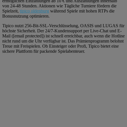
ermöglichen Einzahlungen ab 10 € und Auszahlungen innerhalb
von 24-48 Stunden. Aktionen wie Tägliche Turniere fördern die
Spielzeit,
tipico oldenburg
während Spiele mit hohen RTPs die
Bonusnutzung optimieren.
Tipico nutzt 256-Bit-SSL-Verschlüsselung, OASIS und LUGAS für
höchste Sicherheit. Der 24/7-Kundensupport per Live-Chat und E-
Mail ([email protected]) ist schnell erreichbar, auch wenn die Hotline
nicht rund um die Uhr verfügbar ist. Das Prämienprogramm belohnt
Treue mit Freispielen. Ob Einsteiger oder Profi, Tipico bietet eine
sichere Plattform für packende Spielabenteuer.