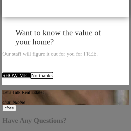
Want to know the value of
your home?
Our staff will figure it out for you for FREE.
SHOW ME!
No thanks
Let's Talk Real Estate!
chat_bubble
close
Have Any Questions?