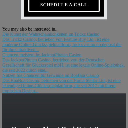
SCHEDULE A CALL
You may also be interested in...
Die Kunst der Wahrscheinlichkeiten im Trickz Casino
Das Trickz Casino, betrieben von Feature Buy Ltd., ist eine
moderne Online-Glücksspielplattform, trickz casino no deposit die
für ihre attraktiven...
Chancen meistern im JackpotPiraten Casino
Das JackpotPiraten Casino, betrieben von der Deutschen
Gesellschaft für Glücksspiel mbH, ist eine legale Online-Spielothek,
die seit 2022 durch eine...
Nutzen Sie Chancen für Gewinne im BoaBoa Casino
Das BoaBoa Casino, betrieben von der Firma Stellar Ltd., ist eine
lebendige Online-Glücksspielplattform, die seit 2017 mit ihrem
tropischen Design...