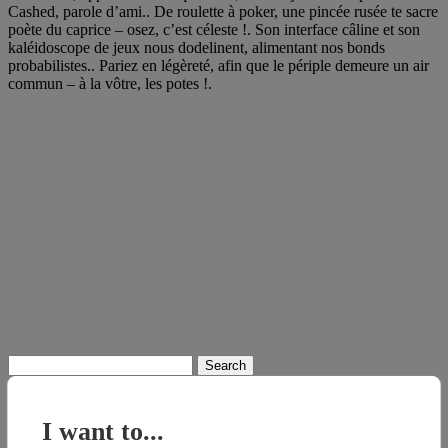
Cashed, parole d’ami.. De roulette à poker, une pincée rusée te sacre
poète du caprice – osez, c’est céleste !. Son interface câline et son
kaléidoscope de jeux nous dodelinent, alimentant nos bonds
probabilistes.. Pariez en légèreté, afin que le périple demeure un air
commun – à la vôtre, les potes !.
Search
for:
I want to...