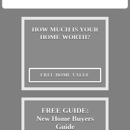
HOW MUCH IS YOUR
HOME WORTH?
FREE HOME VALUE
FREE GUIDE:
New Home Buyers
Guide