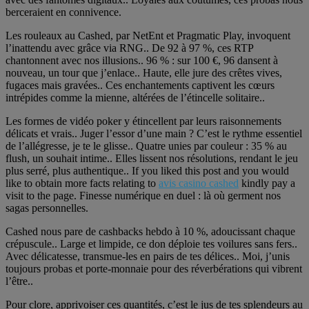
berceraient en connivence.
Les rouleaux au Cashed, par NetEnt et Pragmatic Play, invoquent
l’inattendu avec grâce via RNG.. De 92 à 97 %, ces RTP
chantonnent avec nos illusions.. 96 % : sur 100 €, 96 dansent à
nouveau, un tour que j’enlace.. Haute, elle jure des crêtes vives,
fugaces mais gravées.. Ces enchantements captivent les cœurs
intrépides comme la mienne, altérées de l’étincelle solitaire..
Les formes de vidéo poker y étincellent par leurs raisonnements
délicats et vrais.. Juger l’essor d’une main ? C’est le rythme essentiel
de l’allégresse, je te le glisse.. Quatre unies par couleur : 35 % au
flush, un souhait intime.. Elles lissent nos résolutions, rendant le jeu
plus serré, plus authentique.. If you liked this post and you would
like to obtain more facts relating to
avis casino cashed
kindly pay a
visit to the page. Finesse numérique en duel : là où germent nos
sagas personnelles.
Cashed nous pare de cashbacks hebdo à 10 %, adoucissant chaque
crépuscule.. Large et limpide, ce don déploie tes voilures sans fers..
Avec délicatesse, transmue-les en pairs de tes délices.. Moi, j’unis
toujours probas et porte-monnaie pour des réverbérations qui vibrent
l’être..
Pour clore, apprivoiser ces quantités, c’est le jus de tes splendeurs au