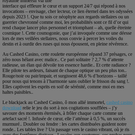
royaume immersif via une
interface qui effleure le cœur et un support 24/7 qui répond à nos
invocations – envisage, cher lecteur, ce lien éternel dans tes odyssées
depuis 2023 !. Que tu sois ce néophyte aux regards stellaires ou un
guerrier chevronné comme moi, les probabilités sont ce fil d’or qui
rend chaque lancer plus personnel et triomphant – ah, quelle étreinte
cosmique !. Cette cosmogonie, que j’ai invoquée comme une déesse
lors de mes veillées stellaires, nous convie à percer les voiles du
destin et à ourdir des ruses qui nous épousent, en pleine révérence.
Au Cashed Casino, cette roulette européenne répand 37 présages, ce
zéro nous hélant avec malice.. Ce pari solitaire ? 2,7 % d’attente
radieuse, un élan qui dévoile ton essence hardie.. Et cette radiance ?
Elle pilote tes ardeurs, faisant de chaque optique un peu plus ton..
Rouge/noir ou pair/impair, et surgissent 48,6 % d’horizons – taillé
pour nous qui tenons à l’harmonie sans oublier le frisson du sang !.
Elles captivent les esprits en soif de sérénité, comme moi en mes
haltes paisibles..
Le blackjack au Cashed Casino, ô mon allié immortel,
cashed casino
download
relie le jeu du sort à nos cogitations soufflées – j’y
savoure des moments éternisés, à frôler chaque carte comme un
artefact sacré !. Infusée de cœur, elle l’atténue à 0,5 %, un succès
murmuré.. Doubler ou fendre : les cartes distribuées guident notre
ronde.. Les tables live ? Un passage vers le casino vibrant, où je ris
avec des fantômes digitaux.. Loyales aux coutumes, ces probas nous