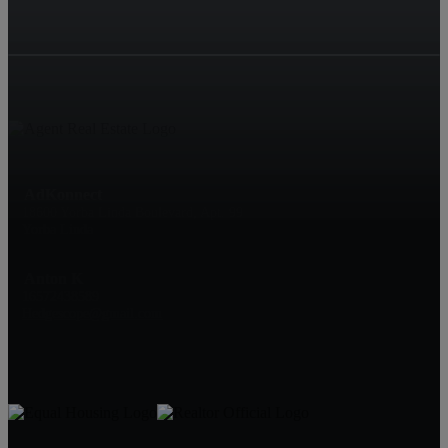
AdKonnect
18600 Yorba Linda Boulevard, Apt. 99
Yorba Linda
Anton K
16572438589
Hedgescope@gmail.com