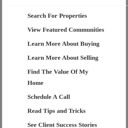
Search For Properties
View Featured Communities
Learn More About Buying
Learn More About Selling
Find The Value Of My
Home
Schedule A Call
Read Tips and Tricks
See Client Success Stories