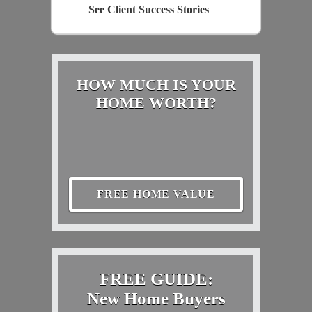
See Client Success Stories
HOW MUCH IS YOUR
HOME WORTH?
FREE HOME VALUE
FREE GUIDE:
New Home Buyers