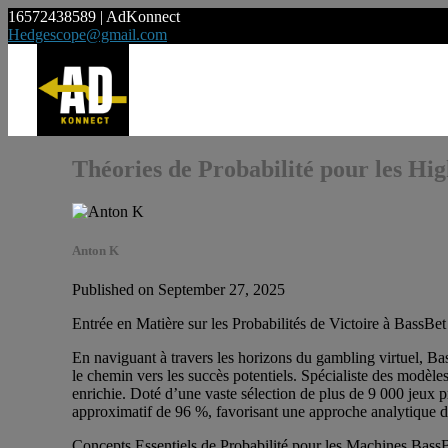
16572438589 | AdKonnect
Hedgescope@gmail.com
Théories de Probabilité pour les Hi
Anton K
Published on September 27, 2025
Entrée en Matière sur les Probabilités de Victoire à BassBet
En naviguant à travers les horizons du gambling virtuel, Ba
le chemin vers les succès potentiels. Spécialiste des modèles
enrichie. Doté d’une vaste sélection de plus de 9 000 jeux
approximatif de 96 %, favorisant une approche analytique de
Concepts Essentiels de Probabilité pour les Machines Bass