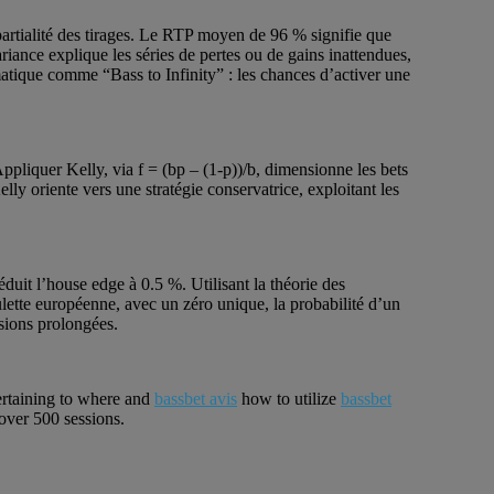
partialité des tirages. Le RTP moyen de 96 % signifie que
iance explique les séries de pertes ou de gains inattendues,
matique comme “Bass to Infinity” : les chances d’activer une
Appliquer Kelly, via f = (bp – (1-p))/b, dimensionne les bets
y oriente vers une stratégie conservatrice, exploitant les
duit l’house edge à 0.5 %. Utilisant la théorie des
lette européenne, avec un zéro unique, la probabilité d’un
sions prolongées.
pertaining to where and
bassbet avis
how to utilize
bassbet
 over 500 sessions.