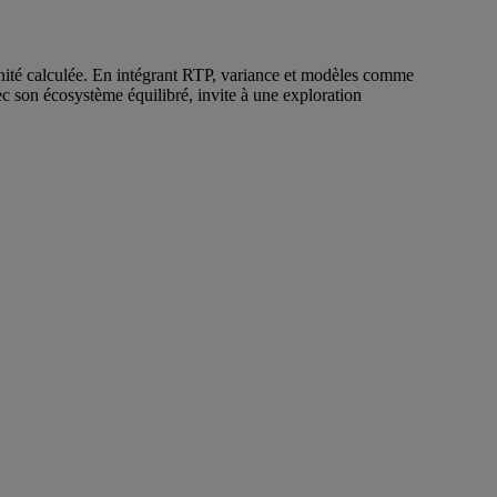
unité calculée. En intégrant RTP, variance et modèles comme
vec son écosystème équilibré, invite à une exploration