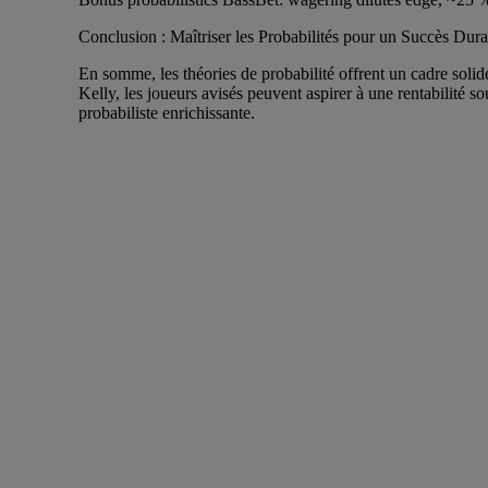
Conclusion : Maîtriser les Probabilités pour un Succès Dur
En somme, les théories de probabilité offrent un cadre soli
Kelly, les joueurs avisés peuvent aspirer à une rentabilité s
probabiliste enrichissante.