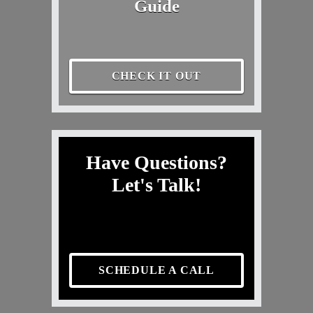
Guide
CHECK IT OUT
Have Questions?
Let's Talk!
SCHEDULE A CALL