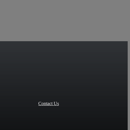
Contact Us