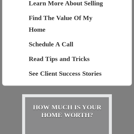
Learn More About Selling
Find The Value Of My
Home
Schedule A Call
Read Tips and Tricks
See Client Success Stories
HOW MUCH IS YOUR
HOME WORTH?