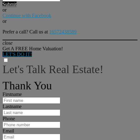
Submit
or
Continue with Facebook
or
Prefer a call? Call us at
16572438589
close
Get A FREE Home Valuation!
LET'S DO IT!
Let's Talk Real Estate!
I can help answer any tough questions you may have.
Thank You
Firstname
Lastname
Phone
Email