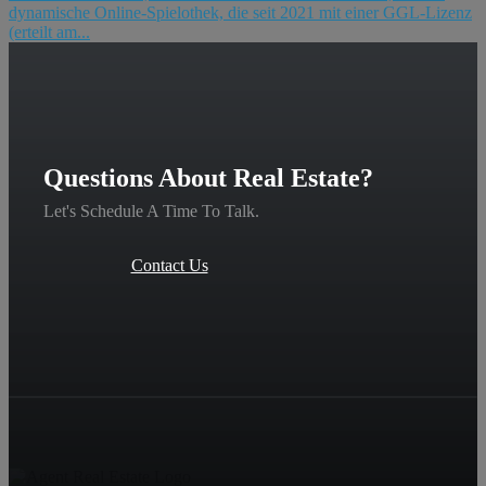
dynamische Online-Spielothek, die seit 2021 mit einer GGL-Lizenz
(erteilt am...
Questions About Real Estate?
Let's Schedule A Time To Talk.
Contact Us