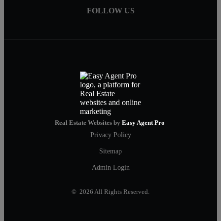
FOLLOW US
Real Estate Websites by
Easy Agent Pro
Privacy Policy
Sitemap
Admin Login
© 2026 All Rights Reserved.