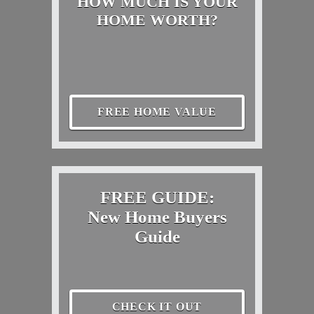
HOW MUCH IS YOUR
HOME WORTH?
FREE HOME VALUE
FREE GUIDE:
New Home Buyers
Guide
CHECK IT OUT