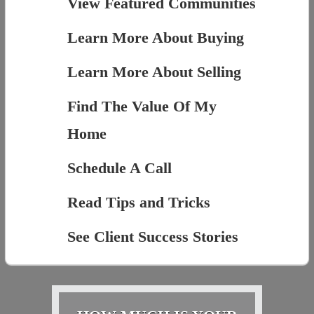
View Featured Communities
Learn More About Buying
Learn More About Selling
Find The Value Of My
Home
Schedule A Call
Read Tips and Tricks
See Client Success Stories