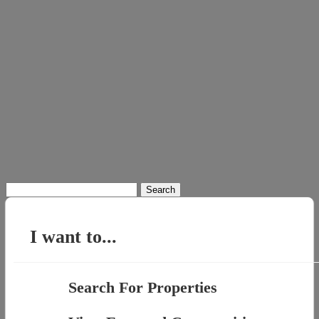
Search
for:
I want to...
Search For Properties