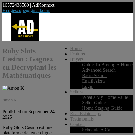
16572438589 | AdKonnect
Hedgescope@gmail.com
Home
Ruby Slots
Featured
Casino : Gagnez
Buyers
Guide To Buying A Home
en Décryptant les
Advanced Search
Mathématiques
Basic Search
Email Alerts
Login
Sellers
What’s My Home Value?
Anton K
Seller Guide
Home Staging Guide
Published on September 24,
Real Estate Tips
2025
Testimonials
Contact
Ruby Slots Casino est une
Schedule A Call
plateforme de jeu en ligne