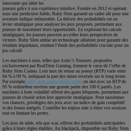
innovante qui attire les
joueurs grâce à son expérience intuitive. Fondée en 2012 et opérant
sous une juridiction fiable, Ruby Slots garantit un cadre sûr pour une
aventure ludique mémorable. La théorie des probabilités est un
levier stratégique pour analyser les jeux proposés, permettant aux
joueurs de maximiser leurs opportunités. En explorant les calculs
stratégiques, les joueurs peuvent accroître leurs perspectives de
victoire. Ruby Slots utilise un technologie aléatoire pour garantir des
résultats impartiaux, rendant l’étude des probabilités cruciale pour un
jeu calculé.
Les machines à sous, telles que Aztec’s Treasure, proposées
exclusivement par RealTime Gaming, forment le cœur de l’offre de
Ruby Slots Casino. Leur taux de retour au joueur (RTP) varie entre
94 % à 99 %, indiquant la part des mises reversée sur le long terme.
Par exemple,
ruby slots casino bonus codes
un slot avec un RTP de
95 % redistribue environ une grande partie des 100 € pariés. Les
machines à forte volatilité offrent des gains fréquents, permettant aux
joueurs de choisir selon leur approche stratégique. Pour maximiser
vos chances, privilégiez des jeux avec un indice de gain compétitif
et des bonus intégrés. Contrôler les enjeux aide à étirer vos sessions
tout en limitant les pertes.
Les jeux de table, tels que war, offrent des probabilités anticipables
grâce à leurs règles établies. Au blackjack, disponible sur Ruby Slots