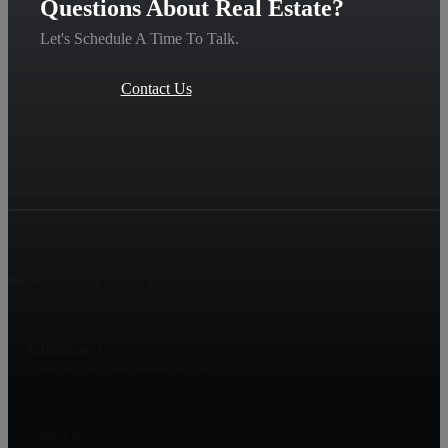
Questions About Real Estate?
Let's Schedule A Time To Talk.
Contact Us
AdKonnect
18600 Yorba Linda Boulevard, Apt. 99
Yorba Linda
Anton K