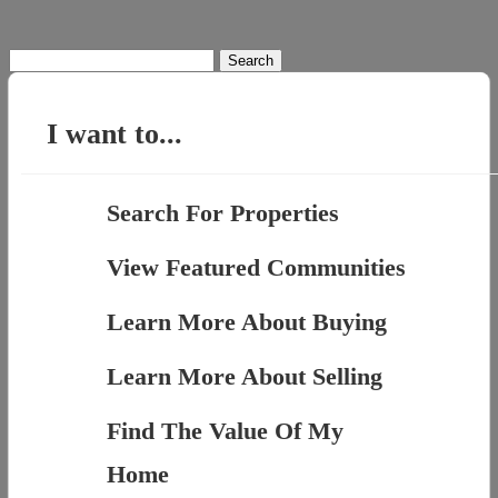
Search
for:
I want to...
Search For Properties
View Featured Communities
Learn More About Buying
Learn More About Selling
Find The Value Of My
Home