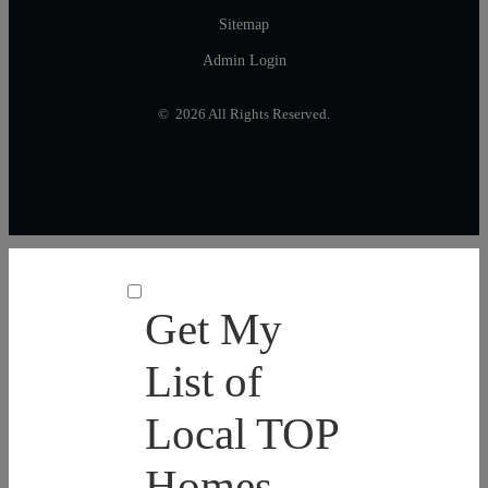
Sitemap
Admin Login
© 2026 All Rights Reserved.
Get My
List of
Local TOP
Homes