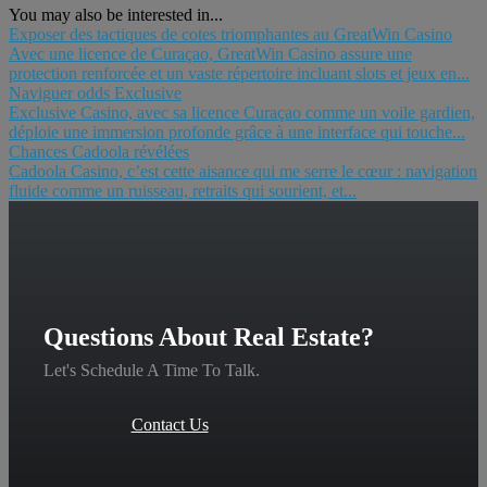
You may also be interested in...
Exposer des tactiques de cotes triomphantes au GreatWin Casino
Avec une licence de Curaçao, GreatWin Casino assure une
protection renforcée et un vaste répertoire incluant slots et jeux en...
Naviguer odds Exclusive
Exclusive Casino, avec sa licence Curaçao comme un voile gardien,
déploie une immersion profonde grâce à une interface qui touche...
Chances Cadoola révélées
Cadoola Casino, c’est cette aisance qui me serre le cœur : navigation
fluide comme un ruisseau, retraits qui sourient, et...
Questions About Real Estate?
Let's Schedule A Time To Talk.
Contact Us