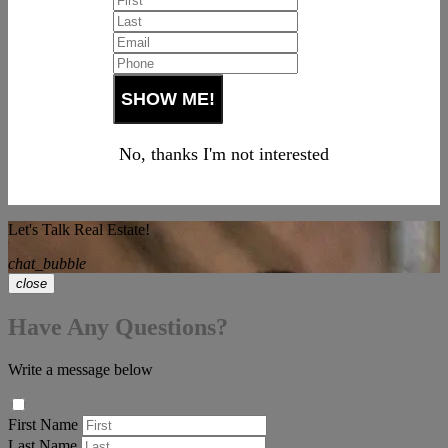
No, thanks I'm not interested
Let's Talk Real Estate!
chat_bubble
close
Have Any Questions?
Write a message below
First Name
Last Name