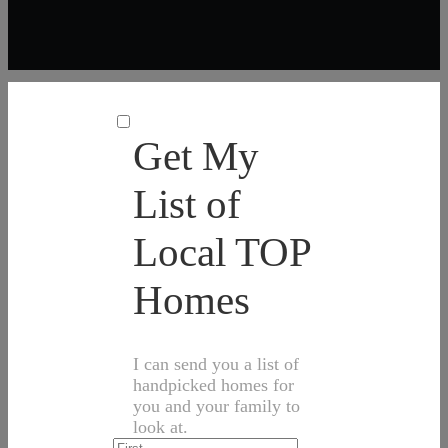
Get My
List of
Local TOP
Homes
I can send you a list of
handpicked homes for
you and your family to
look at.