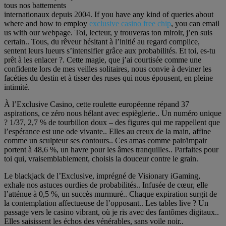
tous nos battements
internationaux depuis 2004. If you have any kind of queries about
where and how to employ
exclusive casino free chip
, you can email
us with our webpage. Toi, lecteur, y trouveras ton miroir, j’en suis
certain.. Tous, du rêveur hésitant à l’initié au regard complice,
sentent leurs lueurs s’intensifier grâce aux probabilités. Et toi, es-tu
prêt à les enlacer ?. Cette magie, que j’ai courtisée comme une
confidente lors de mes veilles solitaires, nous convie à deviner les
facéties du destin et à tisser des ruses qui nous épousent, en pleine
intimité.
À l’Exclusive Casino, cette roulette européenne répand 37
aspirations, ce zéro nous hélant avec espièglerie.. Un numéro unique
? 1/37, 2,7 % de tourbillon doux – des figures qui me rappellent que
l’espérance est une ode vivante.. Elles au creux de la main, affine
comme un sculpteur ses contours.. Ces amas comme pair/impair
portent à 48,6 %, un havre pour les âmes tranquilles.. Parfaites pour
toi qui, vraisemblablement, choisis la douceur contre le grain.
Le blackjack de l’Exclusive, imprégné de Visionary iGaming,
exhale nos astuces ourdies de probabilités.. Infusée de cœur, elle
l’atténue à 0,5 %, un succès murmuré.. Chaque expiration surgit de
la contemplation affectueuse de l’opposant.. Les tables live ? Un
passage vers le casino vibrant, où je ris avec des fantômes digitaux..
Elles saisissent les échos des vénérables, sans voile noir..