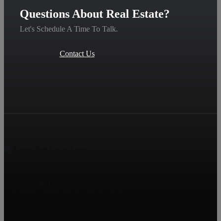
Questions About Real Estate?
Let's Schedule A Time To Talk.
Contact Us
AdKonnect
18600 Yorba Linda Boulevard, Apt. 99
Yorba Linda