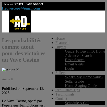
16572438589 | AdKonnect
Hedgescope@gmail.com
Home
Les probabilités
Featured
comme atout
Buyers
Guide To Buying A Home
pour des victoires
Advanced Search
au Vave Casino
Basic Search
Email Alerts
Login
Sellers
What’s My Home Value?
Anton K
Seller Guide
Home Staging Guide
Published on September 12,
Real Estate Tips
2025
Testimonials
Contact
Le Vave Casino, opéré par
Schedule A Call
l’opérateur TechOptions, est