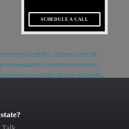
SCHEDULE A CALL
ম মাসখানেক আগেও সন্দেহবাদী ছিলেন। তিনি ভাবতেন, অনলাইন বেটিং...
খানেক আগেও sceptical ছিলেন। তিনি ভাবতেন, অনলাইন বেটিং শুধুই...
।
সলাম মাসখানেক আগেও sceptical ছিলেন। তিনি ভাবতেন, hhbd অনলাইন...
state?
 Talk.