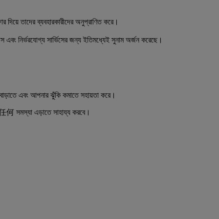
 দিয়ে তাদের ব্যবহারকারীদের অনুপ্রাণিত করে।
ারফেস এবং নির্ভরযোগ্য সার্ভিসের জন্য ইতিমধ্যেই সুনাম অর্জন করেছে।
বাড়াতে এবং আপনার ঝুঁকি কমাতে সহায়তা করে।
তে任何 সমস্যা এড়াতে সাহায্য করবে।