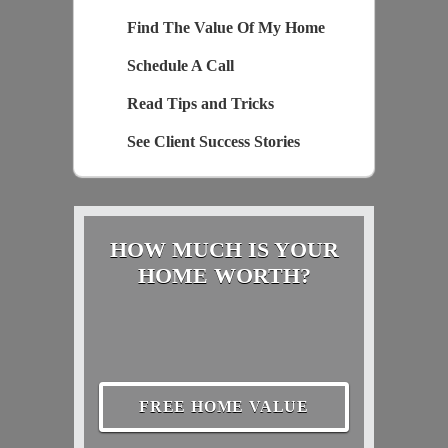
Find The Value Of My Home
Schedule A Call
Read Tips and Tricks
See Client Success Stories
HOW MUCH IS YOUR
HOME WORTH?
FREE HOME VALUE