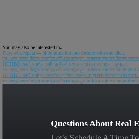
You may also be interested in...
Play, win, repeat — hhbd turns fun into fortune with one click.
বড় খেলুন, সহজে জিতুন: অনলাইন বেটিংয়ের নতুন যুগে আপনাকে স্বাগতম রিয়াদুল ইসলা
HHHBD একটি জনপ্রিয় বেটিং প্ল্যাটফর্ম যেখানে আপনি বোনাস পাবেন নিরাপদে।
বড় খেলুন, সহজে জিতুন: অনলাইন বেটিংয়ের নতুন যুগে আপনাকে স্বাগতম রিয়াদুল মাস
HHHBD একটি জনপ্রিয় অনলাইন ক্যাসিনো আপনার জন্য টাকা উঠাতে পারবেন সহজে
বড় খেলুন, সহজে জিতুন: অনলাইন বেটিংয়ের নতুন যুগে আপনাকে স্বাগতম রিয়াদুল ই
Questions About Real E
Let's Schedule A Time To