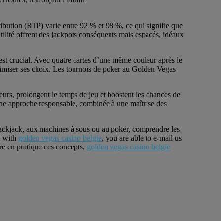
ibution (RTP) varie entre 92 % et 98 %, ce qui signifie que
tilité offrent des jackpots conséquents mais espacés, idéaux
st crucial. Avec quatre cartes d’une même couleur après le
optimiser ses choix. Les tournois de poker au Golden Vegas
urs, prolongent le temps de jeu et boostent les chances de
Une approche responsable, combinée à une maîtrise des
 blackjack, aux machines à sous ou au poker, comprendre les
k with
golden vegas casino belgie
, you are able to e-mail us
re en pratique ces concepts,
golden vegas casino belgie