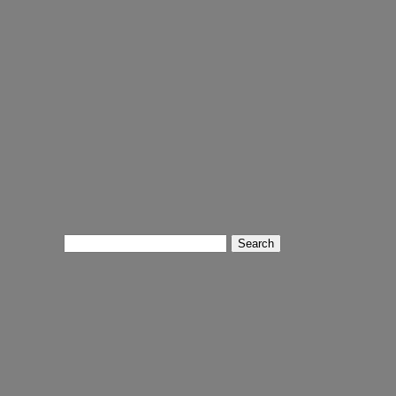
Search
for: