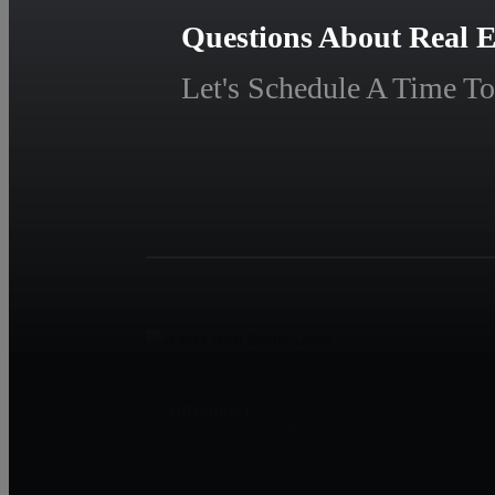
Questions About Real E
Let's Schedule A Time To
AdKonnect
18600 Yorba Linda Boulevard, Apt. 99
Yorba Linda