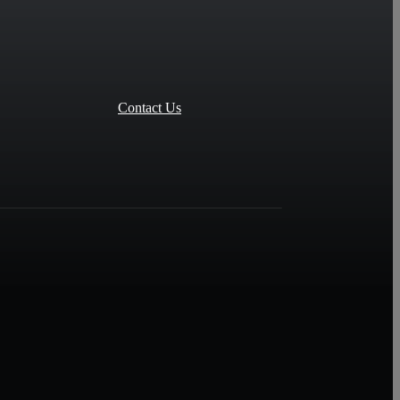
Contact Us