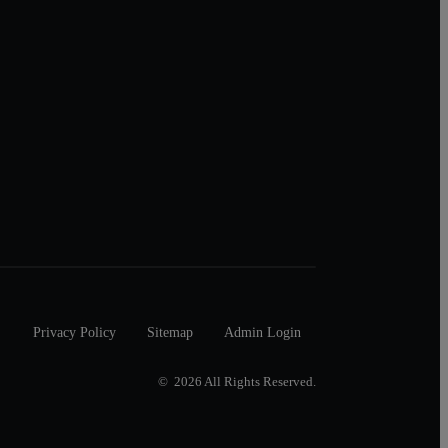
Privacy Policy
Sitemap
Admin Login
© 2026 All Rights Reserved.