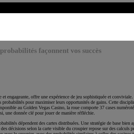
robabilités façonnent vos succès
t engageante, offre une expérience de jeu sophistiquée et conviviale. L
es probabilités pour maximiser leurs opportunités de gains. Cette disci
, disponible au Golden Vegas Casino, la roue comporte 37 cases numéroté
i, une donnée clé pour jouer de manière réfléchie.
abilités dépendent des cartes distribuées. Une stratégie de base bien 
es décisions selon la carte visible du croupier repose sur des calculs pr
vec le croupier, avec des probabilités similaires à celles des casinos ter