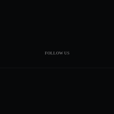
FOLLOW US