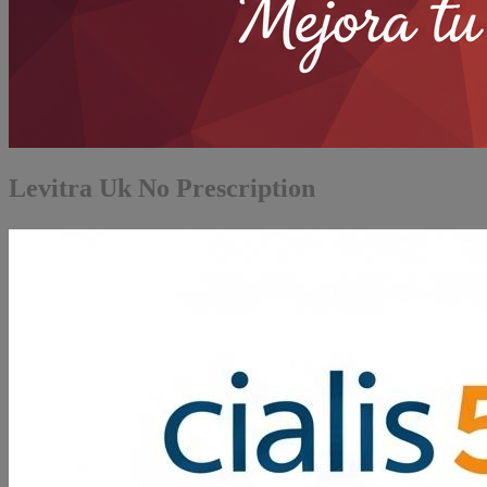
Levitra Uk No Prescription