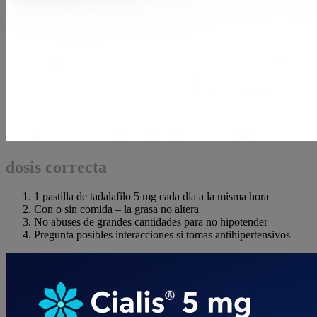
dosis correcta
1 pastilla de tadalafilo 5 mg cada día a la misma hora
Con o sin comida – la grasa no altera
No abuses de grandes cantidades para no hipotender
Pregunta posibles interacciones si tomas antihipertensivos