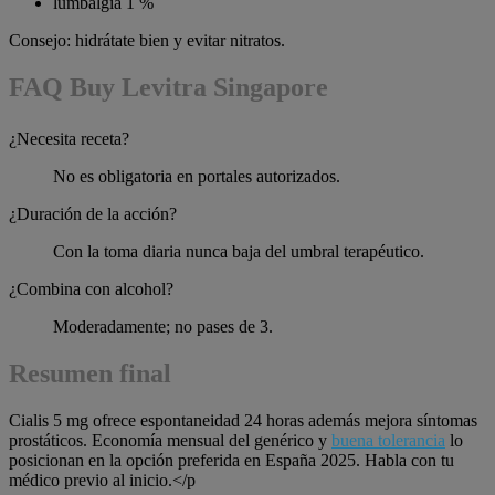
lumbalgia 1 %
Consejo: hidrátate bien y evitar nitratos.
FAQ Buy Levitra Singapore
¿Necesita receta?
No es obligatoria en portales autorizados.
¿Duración de la acción?
Con la toma diaria nunca baja del umbral terapéutico.
¿Combina con alcohol?
Moderadamente; no pases de 3.
Resumen final
Cialis 5 mg ofrece espontaneidad 24 horas además mejora síntomas
prostáticos. Economía mensual del genérico y
buena tolerancia
lo
posicionan en la opción preferida en España 2025. Habla con tu
médico previo al inicio.</p