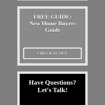
FREE GUIDE:
New Home Buyers
Guide
CHECK IT OUT
Have Questions?
Let's Talk!