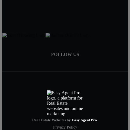
16572438589
Hedgescope@gmail.com
FOLLOW US
Real Estate Websites by
Easy Agent Pro
Privacy Policy