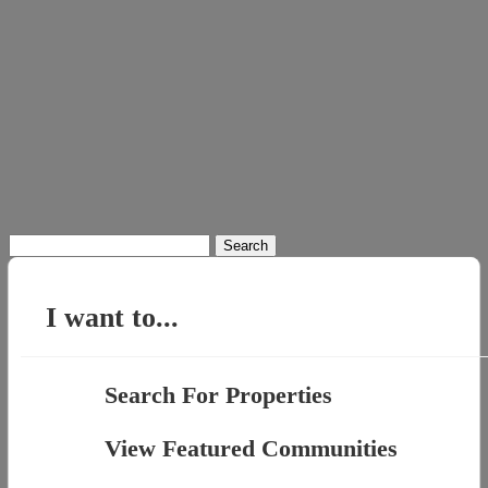
Search
for:
I want to...
Search For Properties
View Featured Communities