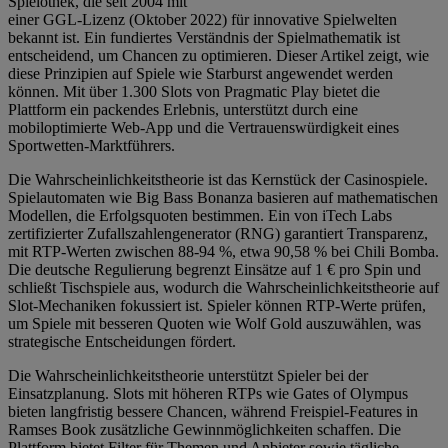
Spielothek, die seit 2004 mit
einer GGL-Lizenz (Oktober 2022) für innovative Spielwelten
bekannt ist. Ein fundiertes Verständnis der Spielmathematik ist
entscheidend, um Chancen zu optimieren. Dieser Artikel zeigt, wie
diese Prinzipien auf Spiele wie Starburst angewendet werden
können. Mit über 1.300 Slots von Pragmatic Play bietet die
Plattform ein packendes Erlebnis, unterstützt durch eine
mobiloptimierte Web-App und die Vertrauenswürdigkeit eines
Sportwetten-Marktführers.
Die Wahrscheinlichkeitstheorie ist das Kernstück der Casinospiele.
Spielautomaten wie Big Bass Bonanza basieren auf mathematischen
Modellen, die Erfolgsquoten bestimmen. Ein von iTech Labs
zertifizierter Zufallszahlengenerator (RNG) garantiert Transparenz,
mit RTP-Werten zwischen 88-94 %, etwa 90,58 % bei Chili Bomba.
Die deutsche Regulierung begrenzt Einsätze auf 1 € pro Spin und
schließt Tischspiele aus, wodurch die Wahrscheinlichkeitstheorie auf
Slot-Mechaniken fokussiert ist. Spieler können RTP-Werte prüfen,
um Spiele mit besseren Quoten wie Wolf Gold auszuwählen, was
strategische Entscheidungen fördert.
Die Wahrscheinlichkeitstheorie unterstützt Spieler bei der
Einsatzplanung. Slots mit höheren RTPs wie Gates of Olympus
bieten langfristig bessere Chancen, während Freispiel-Features in
Ramses Book zusätzliche Gewinnmöglichkeiten schaffen. Die
Plattform bietet Filter für Themen und Anbieter sowie tägliche