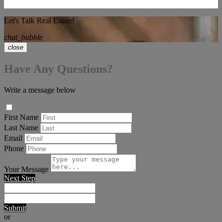
Let's Talk Real Estate!
chat_bubble
close
Have Any Questions?
Write a message below
First Name
Last Name
Email
Phone
Your Message
Next Step
Submit
or