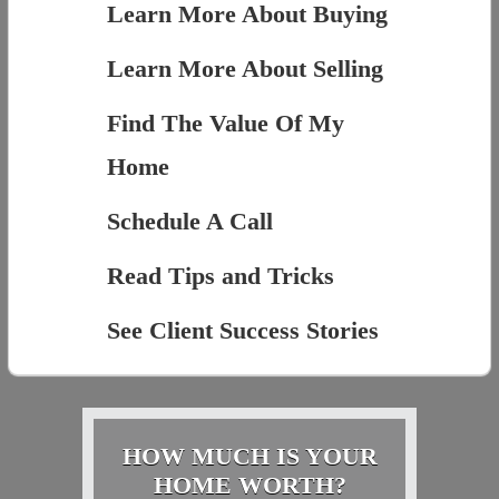
Learn More About Buying
Learn More About Selling
Find The Value Of My
Home
Schedule A Call
Read Tips and Tricks
See Client Success Stories
HOW MUCH IS YOUR
HOME WORTH?