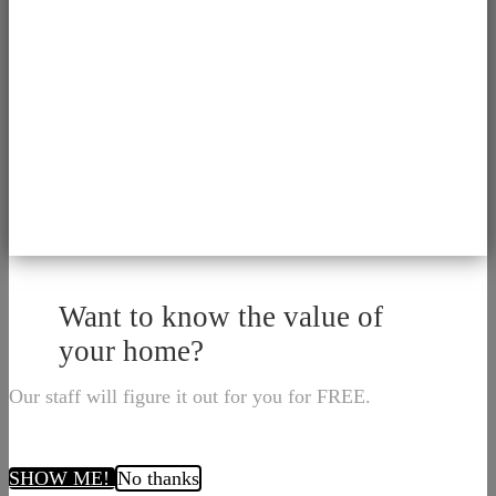
Want to know the value of
your home?
Our staff will figure it out for you for FREE.
SHOW ME!
No thanks