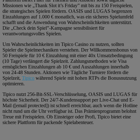
Missionen wie „Thank Slot it’s Friday” mit bis zu 150 Freispielen,
die strategisches Spielen fördern. OASIS und LUGAS begrenzen
Einzahlungen auf 1.000 € monatlich, was ein sicheres Spielumfeld
schafft und die Anwendung von Wahrscheinlichkeiten unterstützt.
Die „Check dein Spiel”-Kampagne sensibilisiert für
verantwortungsvolles Spielen.
Um Wahrscheinlichkeiten im Tipico Casino zu nutzen, sollten
Spieler die Spielmechaniken verstehen. Der Willkommensbonus von
50 Freispiele für 10 € Einzahlung mit einer 40x Umsatzbedingung
(10 Tage) verlängert die Spielzeit. Zahlungsmethoden wie Visa
ermöglichen Einzahlungen ab 10 € und Auszahlungen innerhalb
von 24-48 Stunden. Aktionen wie Tägliche Turniere fördern die
Spielzeit,
Tipico
während Spiele mit hohen RTPs die Bonusnutzung
optimieren.
Tipico nutzt 256-Bit-SSL-Verschlüsselung, OASIS und LUGAS für
höchste Sicherheit. Der 24/7-Kundensupport per Live-Chat und E-
Mail ([email protected]) ist schnell erreichbar, auch wenn die Hotline
nicht rund um die Uhr verfügbar ist. Das Prämienprogramm belohnt
Treue mit Freispielen. Ob Einsteiger oder Profi, Tipico bietet eine
sichere Plattform für packende Spielabenteuer.