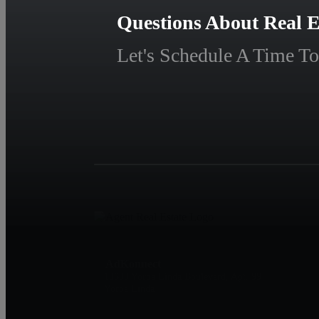
Questions About Real E
Let's Schedule A Time To
AdKonnect
18600 Yorba Linda Boulevard, Apt. 99
Yorba Linda