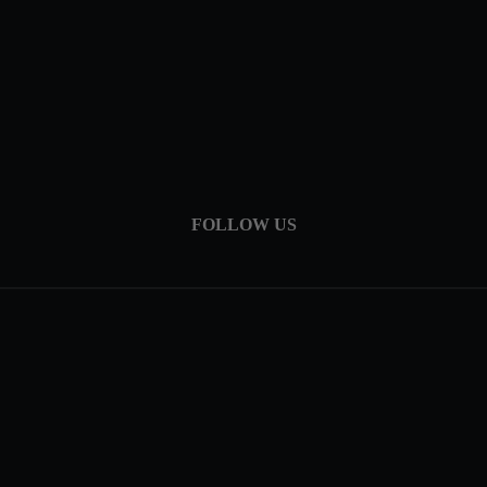
FOLLOW US