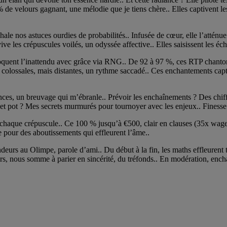
de velours gagnant, une mélodie que je tiens chère.. Elles captivent le
e nos astuces ourdies de probabilités.. Infusée de cœur, elle l’atténue
ive les crépuscules voilés, un odyssée affective.. Elles saisissent les éch
quent l’inattendu avec grâce via RNG.. De 92 à 97 %, ces RTP chantonn
es colossales, mais distantes, un rythme saccadé.. Ces enchantements cap
ces, un breuvage qui m’ébranle.. Prévoir les enchaînements ? Des chiffre
 et pot ? Mes secrets murmurés pour tournoyer avec les enjeux.. Finess
aque crépuscule.. Ce 100 % jusqu’à €500, clair en clauses (35x wager),
e pour des aboutissements qui effleurent l’âme..
endeurs au Olimpe, parole d’ami.. Du début à la fin, les maths effleurent 
ers, nous somme à parier en sincérité, du tréfonds.. En modération, encha