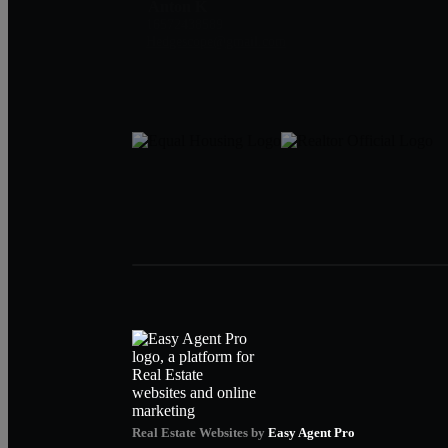
Anton K
16572438589
Hedgescope@gmail.com
Real Estate Websites by
Easy Agent Pro