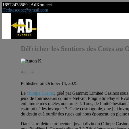
16572438589 | AdKonnect
Hedgescope@gmail.com
Défricher les Sentiers des Cotes au
Anton K
Published on October 14, 2025
Le
Olimpe Casino
, géré par Gammix Limited Casinos sous 
jeux de fournisseurs comme NetEnt, Pragmatic Play et Evol
enflamme mes quêtes nocturnes !. Tous, de l’initié hésitant à 
es-tu prêt à les invoquer ?. Cette cosmogonie, que j’ai invo
du destin et à ourdir des ruses qui nous épousent, en pleine
Dans la roulette européenne, joyau divin du Olimpe Casino qu
que j’idolâtre !. Ce pari solitaire ? 2,7 % d’attente radieuse,