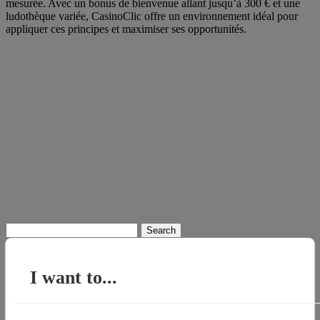
mesurée. Avec un bonus de bienvenue allant jusqu’à 300 € et une
ludothèque variée, CasinoClic offre un environnement idéal pour
appliquer ces principes et maximiser ses opportunités.
Search
for:
I want to...