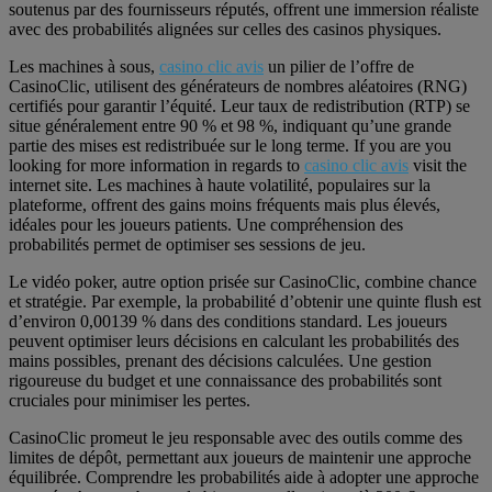
soutenus par des fournisseurs réputés, offrent une immersion réaliste
avec des probabilités alignées sur celles des casinos physiques.
Les machines à sous,
casino clic avis
un pilier de l’offre de
CasinoClic, utilisent des générateurs de nombres aléatoires (RNG)
certifiés pour garantir l’équité. Leur taux de redistribution (RTP) se
situe généralement entre 90 % et 98 %, indiquant qu’une grande
partie des mises est redistribuée sur le long terme. If you are you
looking for more information in regards to
casino clic avis
visit the
internet site. Les machines à haute volatilité, populaires sur la
plateforme, offrent des gains moins fréquents mais plus élevés,
idéales pour les joueurs patients. Une compréhension des
probabilités permet de optimiser ses sessions de jeu.
Le vidéo poker, autre option prisée sur CasinoClic, combine chance
et stratégie. Par exemple, la probabilité d’obtenir une quinte flush est
d’environ 0,00139 % dans des conditions standard. Les joueurs
peuvent optimiser leurs décisions en calculant les probabilités des
mains possibles, prenant des décisions calculées. Une gestion
rigoureuse du budget et une connaissance des probabilités sont
cruciales pour minimiser les pertes.
CasinoClic promeut le jeu responsable avec des outils comme des
limites de dépôt, permettant aux joueurs de maintenir une approche
équilibrée. Comprendre les probabilités aide à adopter une approche