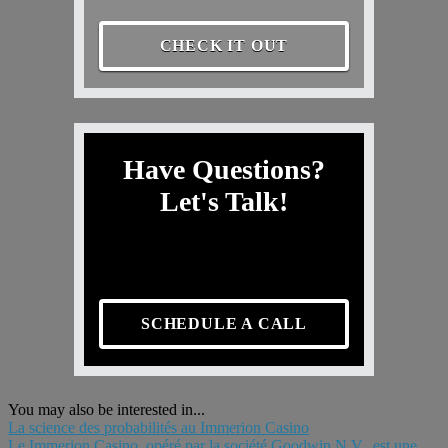
CHECK IT OUT
Have Questions?
Let's Talk!
SCHEDULE A CALL
You may also be interested in...
La science des probabilités au Immerion Casino
Le Immerion Casino, opéré par la société Goodwin N.V., est une