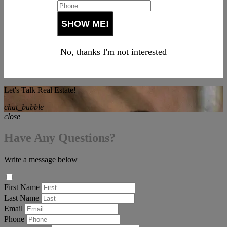
No, thanks I'm not interested
Let's Talk Real Estate!
chat_bubble
close
Have Any Questions?
Write a message below
First Name
Last Name
Email
Phone