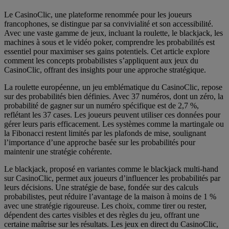
Le CasinoClic, une plateforme renommée pour les joueurs
francophones, se distingue par sa convivialité et son accessibilité.
Avec une vaste gamme de jeux, incluant la roulette, le blackjack, les
machines à sous et le vidéo poker, comprendre les probabilités est
essentiel pour maximiser ses gains potentiels. Cet article explore
comment les concepts probabilistes s’appliquent aux jeux du
CasinoClic, offrant des insights pour une approche stratégique.
La roulette européenne, un jeu emblématique du CasinoClic, repose
sur des probabilités bien définies. Avec 37 numéros, dont un zéro, la
probabilité de gagner sur un numéro spécifique est de 2,7 %,
reflétant les 37 cases. Les joueurs peuvent utiliser ces données pour
gérer leurs paris efficacement. Les systèmes comme la martingale ou
la Fibonacci restent limités par les plafonds de mise, soulignant
l’importance d’une approche basée sur les probabilités pour
maintenir une stratégie cohérente.
Le blackjack, proposé en variantes comme le blackjack multi-hand
sur CasinoClic, permet aux joueurs d’influencer les probabilités par
leurs décisions. Une stratégie de base, fondée sur des calculs
probabilistes, peut réduire l’avantage de la maison à moins de 1 %
avec une stratégie rigoureuse. Les choix, comme tirer ou rester,
dépendent des cartes visibles et des règles du jeu, offrant une
certaine maîtrise sur les résultats. Les jeux en direct du CasinoClic,