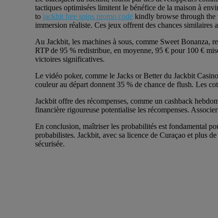
tactiques optimisées limitent le bénéfice de la maison à env
to
jackbit free spins promo code
kindly browse through the w
immersion réaliste. Ces jeux offrent des chances similaires a
Au Jackbit, les machines à sous, comme Sweet Bonanza, repo
RTP de 95 % redistribue, en moyenne, 95 € pour 100 € misés
victoires significatives.
Le vidéo poker, comme le Jacks or Better du Jackbit Casino
couleur au départ donnent 35 % de chance de flush. Les cotes 
Jackbit offre des récompenses, comme un cashback hebdomada
financière rigoureuse potentialise les récompenses. Associer
En conclusion, maîtriser les probabilités est fondamental po
probabilistes. Jackbit, avec sa licence de Curaçao et plus d
sécurisée.