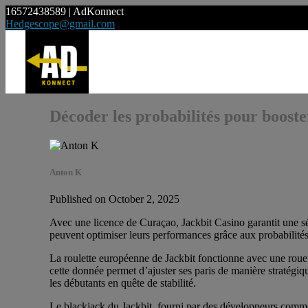
16572438589 | AdKonnect
Hedgescope@gmail.com
Décoder les probabilités pour booste
Anton K
Published on October 2, 2025
Avec une licence de Curaçao, Jackbit Casino garantit une séc
peuvent optimiser leurs performances grâce aux probabilités. 
La roulette européenne de Jackbit fonctionne avec une roue 
cette donnée permet d’ajuster ses paris de manière stratégi
les débutants en quête de stabilité.
Le blackjack du Jackbit, fourni par des développeurs co