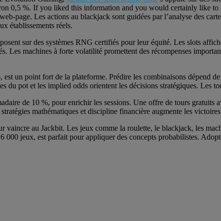
iron 0,5 %. If you liked this information and you would certainly like to
eb-page. Les actions au blackjack sont guidées par l’analyse des cartes
ux établissements réels.
sent sur des systèmes RNG certifiés pour leur équité. Les slots affich
. Les machines à forte volatilité promettent des récompenses importante
, est un point fort de la plateforme. Prédire les combinaisons dépend d
du pot et les implied odds orientent les décisions stratégiques. Les tour
ire de 10 %, pour enrichir les sessions. Une offre de tours gratuits av
 stratégies mathématiques et discipline financière augmente les victoires
ur vaincre au Jackbit. Les jeux comme la roulette, le blackjack, les mach
e 6 000 jeux, est parfait pour appliquer des concepts probabilistes. Ado