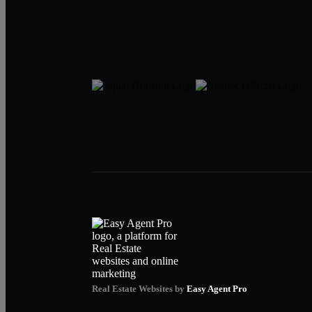
16572438589
Hedgescope@gmail.com
Real Estate Websites by
Easy Agent Pro