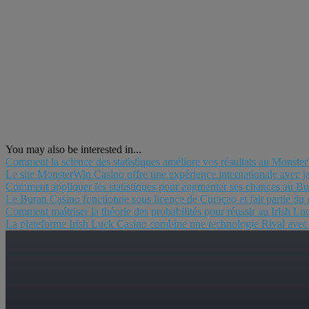
You may also be interested in...
Comment la science des statistiques améliore vos résultats au Monst
Le site MonsterWin Casino offre une expérience internationale avec jac
Comment appliquer les statistiques pour augmenter ses chances au B
Le Buran Casino fonctionne sous licence de Curaçao et fait partie du
Comment maîtriser la théorie des probabilités pour réussir au Irish L
La plateforme Irish Luck Casino combine une technologie Rival avec u