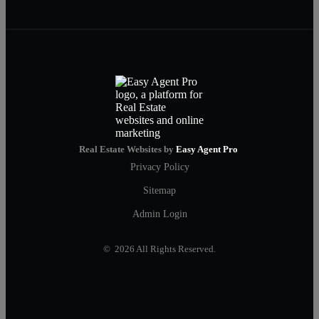
Real Estate Websites by
Easy Agent Pro
Privacy Policy
Sitemap
Admin Login
© 2026 All Rights Reserved.