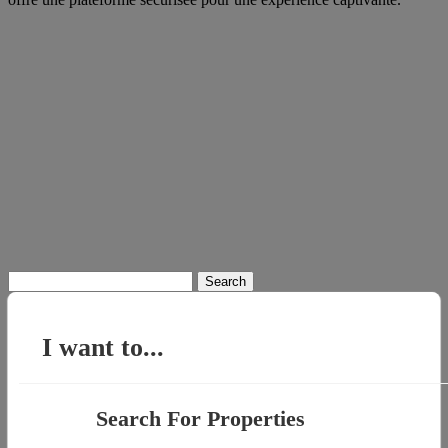
Search
for:
I want to...
Search For Properties