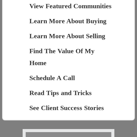
View Featured Communities
Learn More About Buying
Learn More About Selling
Find The Value Of My
Home
Schedule A Call
Read Tips and Tricks
See Client Success Stories