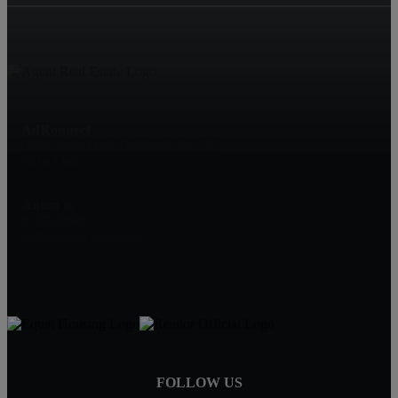
AdKonnect
18600 Yorba Linda Boulevard, Apt. 99
Yorba Linda
Anton K
16572438589
Hedgescope@gmail.com
FOLLOW US