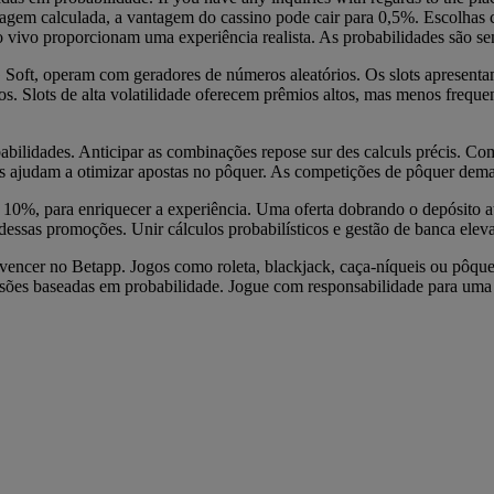
dagem calculada, a vantagem do cassino pode cair para 0,5%. Escolhas 
o vivo proporcionam uma experiência realista. As probabilidades são sem
PG Soft, operam com geradores de números aleatórios. Os slots apres
os. Slots de alta volatilidade oferecem prêmios altos, mas menos freque
abilidades. Anticipar as combinações repose sur des calculs précis. Co
os ajudam a otimizar apostas no pôquer. As competições de pôquer dem
0%, para enriquecer a experiência. Uma oferta dobrando o depósito at
ssas promoções. Unir cálculos probabilísticos e gestão de banca eleva
encer no Betapp. Jogos como roleta, blackjack, caça-níqueis ou pôquer 
cisões baseadas em probabilidade. Jogue com responsabilidade para uma 