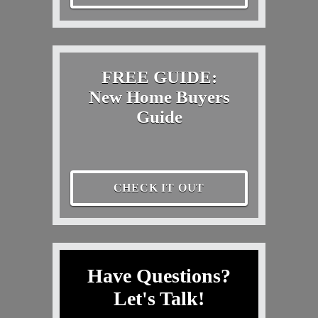
FREE GUIDE:
New Home Buyers
Guide
CHECK IT OUT
Have Questions?
Let's Talk!