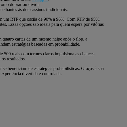
como dobrar ou dividir
elhantes às dos cassinos tradicionais.
entam um RTP que oscila de 90% a 96%. Com RTP de 95%,
ntes. Essas opções são ideais para quem espera por vitórias
m quatro cartas de um mesmo naipe após o flop, a
andam estratégias baseadas em probabilidade.
é 500 reais com termos claros impulsiona as chances.
 os resultados.
se beneficiam de estratégias probabilísticas. Graças à sua
experiência divertida e controlada.