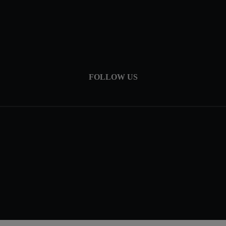
FOLLOW US