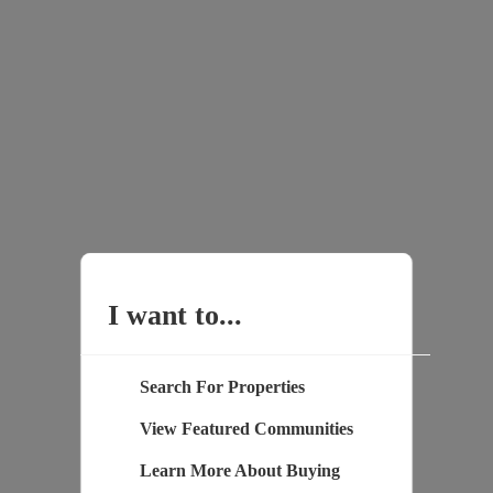
I want to...
Search For Properties
View Featured Communities
Learn More About Buying