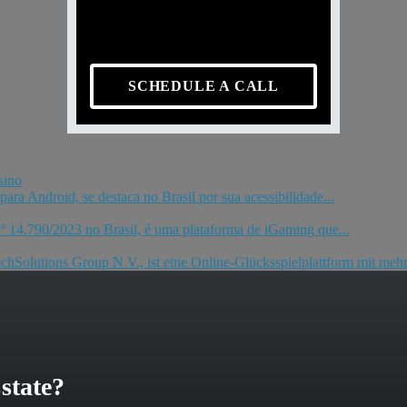
SCHEDULE A CALL
sino
ra Android, se destaca no Brasil por sua acessibilidade...
º 14.790/2023 no Brasil, é uma plataforma de iGaming que...
chSolutions Group N.V., ist eine Online-Glücksspielplattform mit mehr 
state?