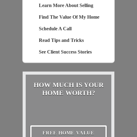
Learn More About Selling
Find The Value Of My Home
Schedule A Call
Read Tips and Tricks
See Client Success Stories
HOW MUCH IS YOUR
HOME WORTH?
FREE HOME VALUE