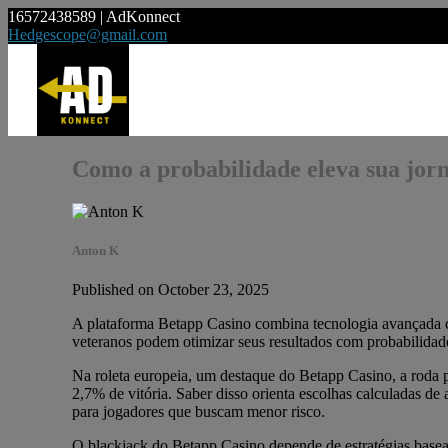
16572438589 | AdKonnect
Hedgescope@gmail.com
Como a probabilidade eleva sua jor
Anton K
Published on October 23, 2025
A plataforma Betapp Casino combina tecnologia avançada com
veteranos podem otimizar seus resultados com probabilidade.
Na roleta europeia, um destaque do Betapp Casino, a roda
2,7% de vitória. Saber disso orienta escolhas calculadas d
para jogadores que buscam menor risco.
O blackjack do Betapp Casino depende de estratégias basead