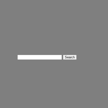
Search
for: