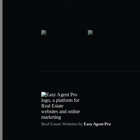
Hedgescope@gmail.com
Real Estate Websites by
Easy Agent Pro