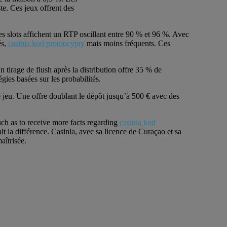
te. Ces jeux offrent des
s slots affichent un RTP oscillant entre 90 % et 96 %. Avec
és,
casinia kod promocyjny
mais moins fréquents. Ces
 tirage de flush après la distribution offre 35 % de
gies basées sur les probabilités.
 jeu. Une offre doublant le dépôt jusqu’à 500 € avec des
uch as to receive more facts regarding
casinia kod
it la différence. Casinia, avec sa licence de Curaçao et sa
aîtrisée.