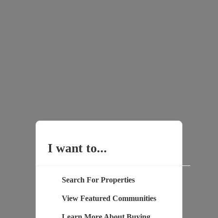
I want to...
Search For Properties
View Featured Communities
Learn More About Buying