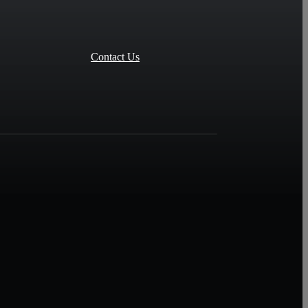
Contact Us