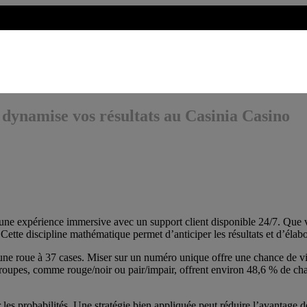
 dynamise vos résultats au Casinia Casino
une expérience immersive avec un support client disponible 24/7. Que 
 Cette discipline mathématique permet d’anticiper les résultats et d’élabo
ne roue à 37 cases. Miser sur un numéro unique offre une chance de vi
 groupes, comme rouge/noir ou pair/impair, offrent environ 48,6 % de cha
 les probabilités. Une stratégie bien appliquée peut réduire l’avantage 