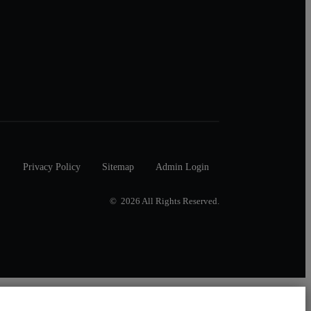
Privacy Policy
Sitemap
Admin Login
© 2026 All Rights Reserved.