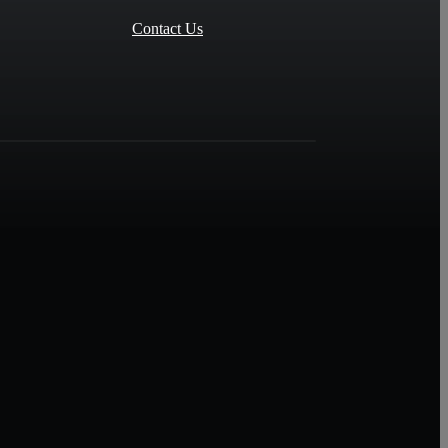
Contact Us