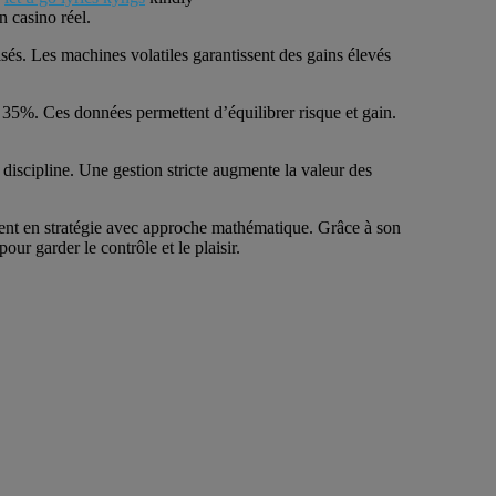
n casino réel.
s. Les machines volatiles garantissent des gains élevés
e 35%. Ces données permettent d’équilibrer risque et gain.
iscipline. Une gestion stricte augmente la valeur des
gnent en stratégie avec approche mathématique. Grâce à son
our garder le contrôle et le plaisir.