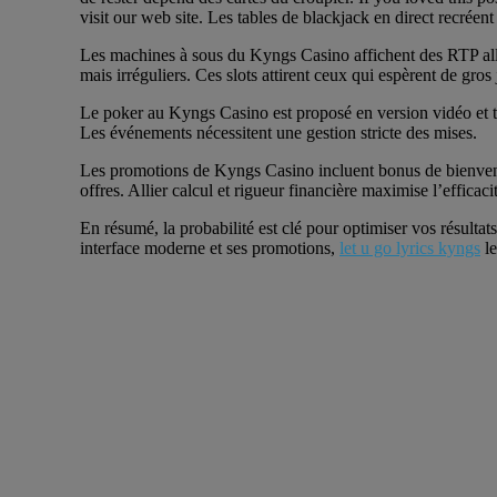
visit our web site. Les tables de blackjack en direct recréen
Les machines à sous du Kyngs Casino affichent des RTP alla
mais irréguliers. Ces slots attirent ceux qui espèrent de gros
Le poker au Kyngs Casino est proposé en version vidéo et tou
Les événements nécessitent une gestion stricte des mises.
Les promotions de Kyngs Casino incluent bonus de bienvenue
offres. Allier calcul et rigueur financière maximise l’efficac
En résumé, la probabilité est clé pour optimiser vos résult
interface moderne et ses promotions,
let u go lyrics kyngs
le