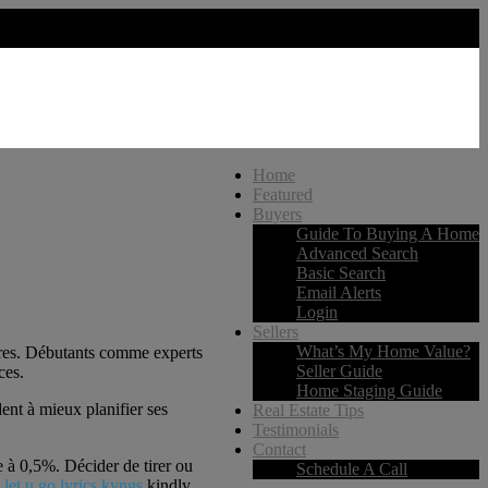
Home
Featured
Buyers
Guide To Buying A Home
Advanced Search
Basic Search
Email Alerts
Login
Sellers
What’s My Home Value?
ières. Débutants comme experts
Seller Guide
ces.
Home Staging Guide
nt à mieux planifier ses
Real Estate Tips
Testimonials
Contact
e à 0,5%. Décider de tirer ou
Schedule A Call
o
let u go lyrics kyngs
kindly