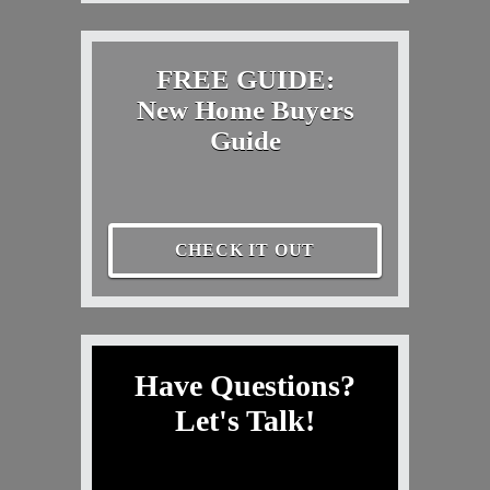
FREE GUIDE:
New Home Buyers
Guide
CHECK IT OUT
Have Questions?
Let's Talk!