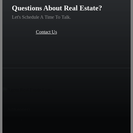
Questions About Real Estate?
Let's Schedule A Time To Talk.
Contact Us
AdKonnect
18600 Yorba Linda Boulevard, Apt. 99
Yorba Linda