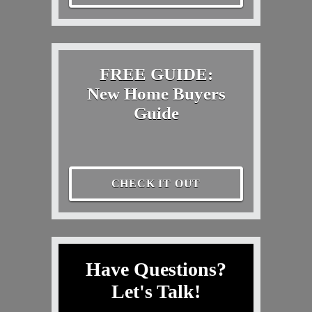
FREE GUIDE:
New Home Buyers
Guide
CHECK IT OUT
Have Questions?
Let's Talk!