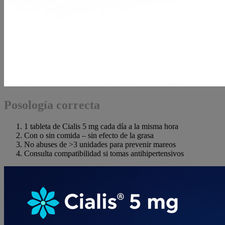
Posología correcta
1 tableta de Cialis 5 mg cada día a la misma hora
Con o sin comida – sin efecto de la grasa
No abuses de >3 unidades para prevenir mareos
Consulta compatibilidad si tomas antihipertensivos