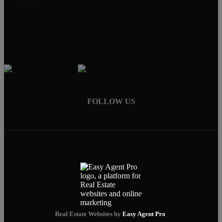
Anton K
16572438589
Hedgescope@gmail.com
FOLLOW US
Real Estate Websites by
Easy Agent Pro