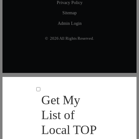
Privacy Policy
Sitemap
Admin Login
© 2026 All Rights Reserved.
Get My
List of
Local TOP