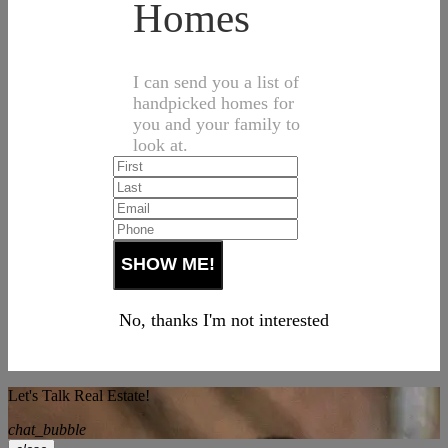
Homes
I can send you a list of
handpicked homes for
you and your family to
look at.
No, thanks I'm not interested
Let's Talk Real Estate!
chat_bubble