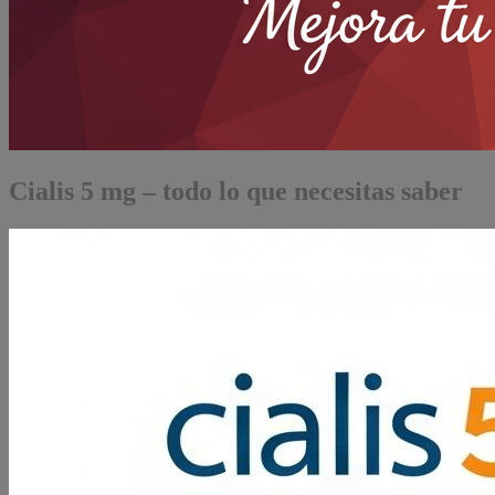
Cialis 5 mg – todo lo que necesitas saber