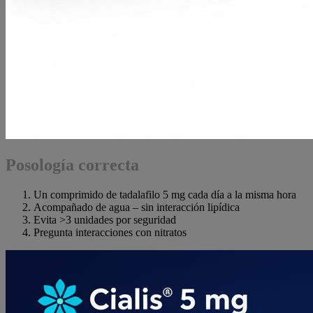
Posología correcta
Un comprimido de tadalafilo 5 mg cada día a la misma hora
Acompañado de agua – sin interacción lipídica
Evita >3 unidades por seguridad
Pregunta interacciones con nitratos