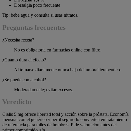
Dorsalgia poco frecuente
Tip: bebe agua y consulta si usas nitratos.
Preguntas frecuentes
¿Necesita receta?
No es obligatoria en farmacias online con filtro.
¿Cuánto dura el efecto?
Al tomarse diariamente nunca baja del umbral terapéutico.
¿Se puede con alcohol?
Moderadamente; evitar excesos.
Veredicto
Cialis 5 mg ofrece libertad total y acción sobre la próstata. Economía
mensual con el genérico y perfil seguro lo convierten en tratamiento
de referencia para miles de hombres. Pide valoración antes del
primer comprimido.</p