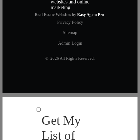
Real Estate Websites by
Easy Agent Pro
Privacy Policy
Sitemap
Admin Login
© 2026 All Rights Reserved.
Get My
List of