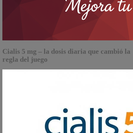
Cialis 5 mg – la dosis diaria que cambió la
regla del juego