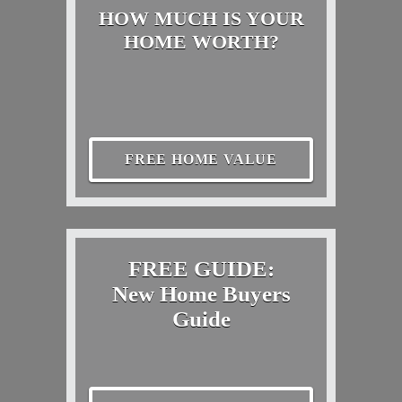
HOW MUCH IS YOUR
HOME WORTH?
FREE HOME VALUE
FREE GUIDE:
New Home Buyers
Guide