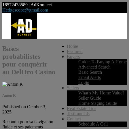
16572438589 | AdKonnect
Hedgescope@gmail.com
Home
Bases
Featured
probabilistes
Buyers
Guide To Buying A Home
pour conquérir
Advanced Search
au DelOro Casino
Basic Search
Email Alerts
Login
Sellers
What’s My Home Value?
Anton K
Seller Guide
Home Staging Guide
Published on October 3,
Real Estate Tips
2025
Testimonials
Contact
Reconnu pour sa navigation
Schedule A Call
fluide et ses paiements