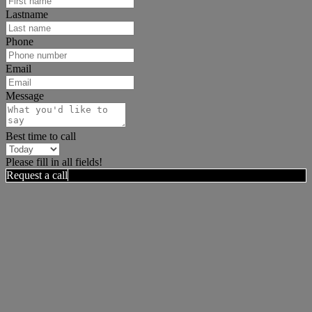
Lastname
Phone
Email
Message
Best time to call
Please fill in all fields!
Request a call