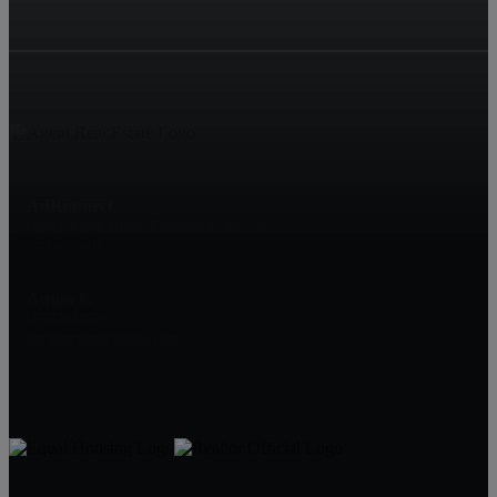
AdKonnect
18600 Yorba Linda Boulevard, Apt. 99
Yorba Linda
Anton K
16572438589
Hedgescope@gmail.com