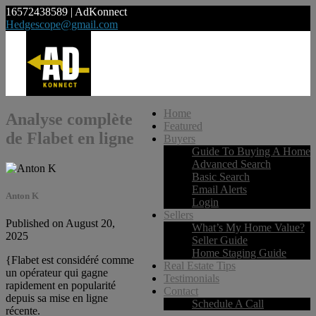
16572438589 | AdKonnect
Hedgescope@gmail.com
Home
Analyse complète
Featured
de Flabet en ligne
Buyers
Guide To Buying A Home
Advanced Search
Basic Search
Email Alerts
Anton K
Login
Sellers
Published on August 20,
What’s My Home Value?
2025
Seller Guide
Home Staging Guide
{Flabet est considéré comme
Real Estate Tips
un opérateur qui gagne
Testimonials
rapidement en popularité
Contact
depuis sa mise en ligne
Schedule A Call
récente.