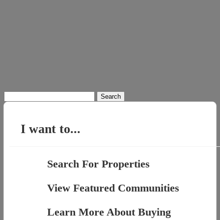
Search
for:
I want to...
Search For Properties
View Featured Communities
Learn More About Buying