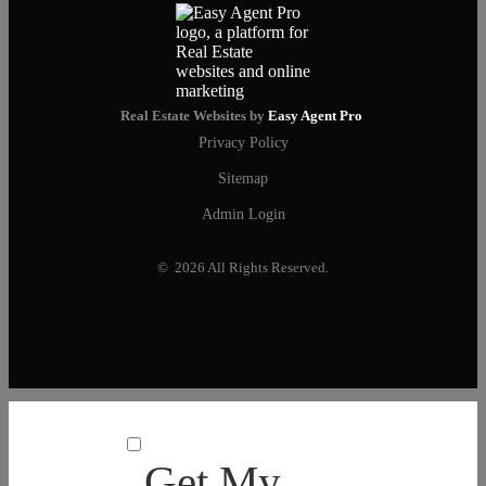
Real Estate Websites by
Easy Agent Pro
Privacy Policy
Sitemap
Admin Login
© 2026 All Rights Reserved.
Get My