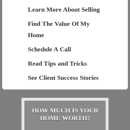
Learn More About Selling
Find The Value Of My
Home
Schedule A Call
Read Tips and Tricks
See Client Success Stories
HOW MUCH IS YOUR
HOME WORTH?