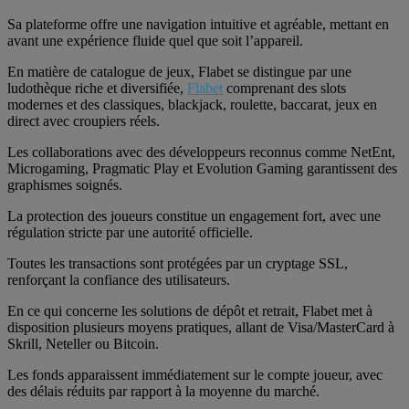
Sa plateforme offre une navigation intuitive et agréable, mettant en
avant une expérience fluide quel que soit l’appareil.
En matière de catalogue de jeux, Flabet se distingue par une
ludothèque riche et diversifiée,
Flabet
comprenant des slots
modernes et des classiques, blackjack, roulette, baccarat, jeux en
direct avec croupiers réels.
Les collaborations avec des développeurs reconnus comme NetEnt,
Microgaming, Pragmatic Play et Evolution Gaming garantissent des
graphismes soignés.
La protection des joueurs constitue un engagement fort, avec une
régulation stricte par une autorité officielle.
Toutes les transactions sont protégées par un cryptage SSL,
renforçant la confiance des utilisateurs.
En ce qui concerne les solutions de dépôt et retrait, Flabet met à
disposition plusieurs moyens pratiques, allant de Visa/MasterCard à
Skrill, Neteller ou Bitcoin.
Les fonds apparaissent immédiatement sur le compte joueur, avec
des délais réduits par rapport à la moyenne du marché.