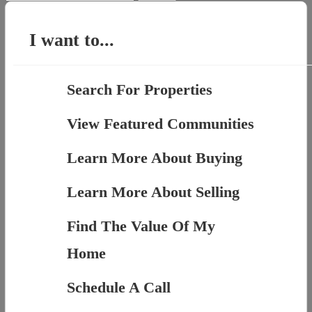
for:
I want to...
Search For Properties
View Featured Communities
Learn More About Buying
Learn More About Selling
Find The Value Of My
Home
Schedule A Call