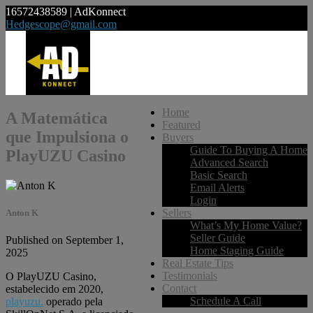
16572438589 | AdKonnect
Hedgescope@gmail.com
Home
A Matemática
Featured
que Impulsiona o
Buyers
Guide To Buying A Home
PlayUZU Casino
Advanced Search
Basic Search
Email Alerts
Login
Sellers
Anton K
What’s My Home Value?
Seller Guide
Published on September 1,
Home Staging Guide
2025
Real Estate Tips
Testimonials
O PlayUZU Casino,
Contact
estabelecido em 2020,
Schedule A Call
playuzu.
operado pela