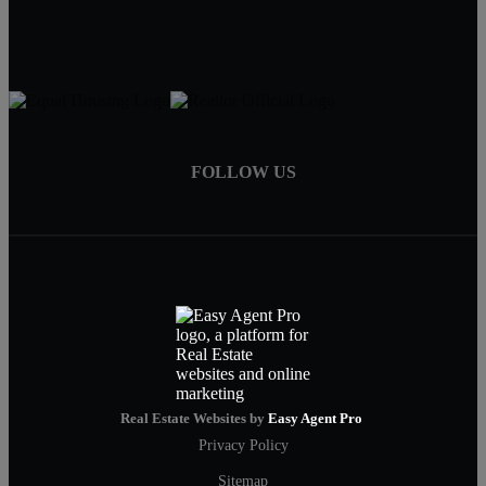
FOLLOW US
Real Estate Websites by
Easy Agent Pro
Privacy Policy
Sitemap