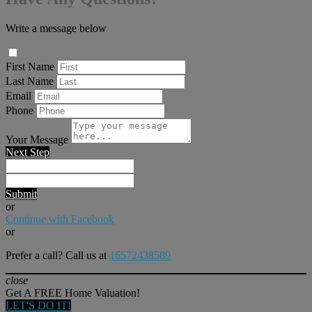
Write a message below
First Name
Last Name
Email
Phone
Your Message
Next Step
Submit
or
Continue with Facebook
or
Prefer a call? Call us at
16572438589
close
Get A FREE Home Valuation!
LET'S DO IT!