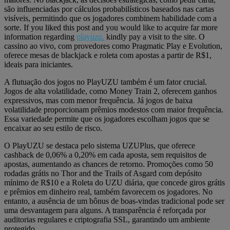
são influenciadas por cálculos probabilísticos baseados nas cartas
visíveis, permitindo que os jogadores combinem habilidade com a
sorte. If you liked this post and you would like to acquire far more
information regarding
playuzu.
kindly pay a visit to the site. O
cassino ao vivo, com provedores como Pragmatic Play e Evolution,
oferece mesas de blackjack e roleta com apostas a partir de R$1,
ideais para iniciantes.
A flutuação dos jogos no PlayUZU também é um fator crucial.
Jogos de alta volatilidade, como Money Train 2, oferecem ganhos
expressivos, mas com menor frequência. Já jogos de baixa
volatilidade proporcionam prêmios modestos com maior frequência.
Essa variedade permite que os jogadores escolham jogos que se
encaixar ao seu estilo de risco.
O PlayUZU se destaca pelo sistema UZUPlus, que oferece
cashback de 0,06% a 0,20% em cada aposta, sem requisitos de
apostas, aumentando as chances de retorno. Promoções como 50
rodadas grátis no Thor and the Trails of Asgard com depósito
mínimo de R$10 e a Roleta do UZU diária, que concede giros grátis
e prêmios em dinheiro real, também favorecem os jogadores. No
entanto, a ausência de um bônus de boas-vindas tradicional pode ser
uma desvantagem para alguns. A transparência é reforçada por
auditorias regulares e criptografia SSL, garantindo um ambiente
protegido.