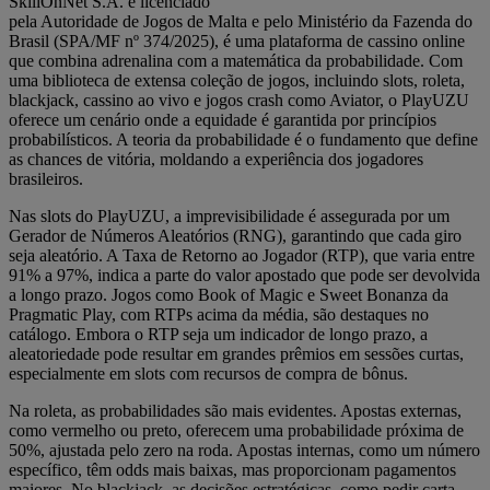
SkillOnNet S.A. e licenciado
pela Autoridade de Jogos de Malta e pelo Ministério da Fazenda do
Brasil (SPA/MF nº 374/2025), é uma plataforma de cassino online
que combina adrenalina com a matemática da probabilidade. Com
uma biblioteca de extensa coleção de jogos, incluindo slots, roleta,
blackjack, cassino ao vivo e jogos crash como Aviator, o PlayUZU
oferece um cenário onde a equidade é garantida por princípios
probabilísticos. A teoria da probabilidade é o fundamento que define
as chances de vitória, moldando a experiência dos jogadores
brasileiros.
Nas slots do PlayUZU, a imprevisibilidade é assegurada por um
Gerador de Números Aleatórios (RNG), garantindo que cada giro
seja aleatório. A Taxa de Retorno ao Jogador (RTP), que varia entre
91% a 97%, indica a parte do valor apostado que pode ser devolvida
a longo prazo. Jogos como Book of Magic e Sweet Bonanza da
Pragmatic Play, com RTPs acima da média, são destaques no
catálogo. Embora o RTP seja um indicador de longo prazo, a
aleatoriedade pode resultar em grandes prêmios em sessões curtas,
especialmente em slots com recursos de compra de bônus.
Na roleta, as probabilidades são mais evidentes. Apostas externas,
como vermelho ou preto, oferecem uma probabilidade próxima de
50%, ajustada pelo zero na roda. Apostas internas, como um número
específico, têm odds mais baixas, mas proporcionam pagamentos
maiores. No blackjack, as decisões estratégicas, como pedir carta,