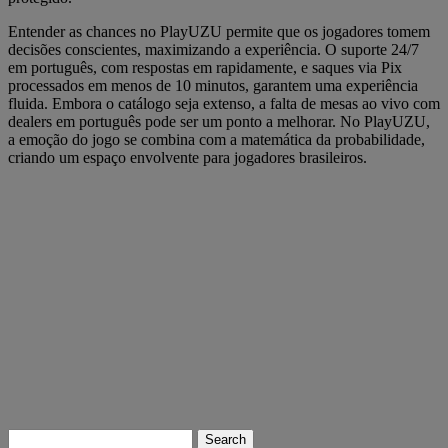
Entender as chances no PlayUZU permite que os jogadores tomem
decisões conscientes, maximizando a experiência. O suporte 24/7
em português, com respostas em rapidamente, e saques via Pix
processados em menos de 10 minutos, garantem uma experiência
fluida. Embora o catálogo seja extenso, a falta de mesas ao vivo com
dealers em português pode ser um ponto a melhorar. No PlayUZU,
a emoção do jogo se combina com a matemática da probabilidade,
criando um espaço envolvente para jogadores brasileiros.
Search